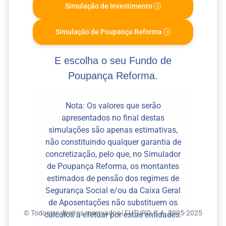
Simulação de Investimento
Simulação de Poupança Reforma
E escolha o seu Fundo de
Poupança Reforma.
Nota: Os valores que serão
apresentados no final destas
simulações são apenas estimativas,
não constituindo qualquer garantia de
concretização, pelo que, no Simulador
de Poupança Reforma, os montantes
estimados de pensão dos regimes de
Segurança Social e/ou da Caixa Geral
de Aposentações não substituem os
© Todos os direitos reservados | FUTURO, S.A. 2005-2025
cálculos a efetuar por estas entidades.